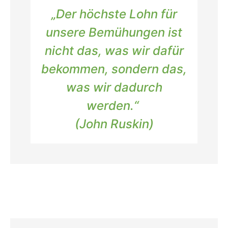
„
Der höchste Lohn für
unsere Bemühungen ist
nicht das, was wir dafür
bekommen, sondern das,
was wir dadurch
werden.
“
(
John Ruskin
)