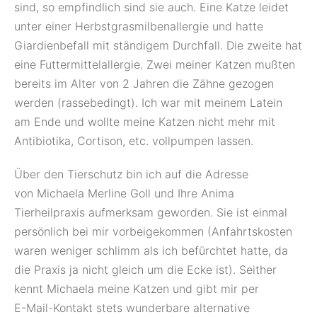
sind, so empfindlich sind sie auch. Eine Katze leidet
unter einer Herbstgrasmilbenallergie und hatte
Giardienbefall mit ständigem Durchfall. Die zweite hat
eine Futtermittelallergie. Zwei meiner Katzen mußten
bereits im Alter von 2 Jahren die Zähne gezogen
werden (rassebedingt). Ich war mit meinem Latein
am Ende und wollte meine Katzen nicht mehr mit
Antibiotika, Cortison, etc. vollpumpen lassen.
Über den Tierschutz bin ich auf die Adresse
von Michaela Merline Goll und Ihre Anima
Tierheilpraxis aufmerksam geworden. Sie ist einmal
persönlich bei mir vorbeigekommen (Anfahrtskosten
waren weniger schlimm als ich befürchtet hatte, da
die Praxis ja nicht gleich um die Ecke ist). Seither
kennt Michaela meine Katzen und gibt mir per
E-Mail-Kontakt stets wunderbare alternative