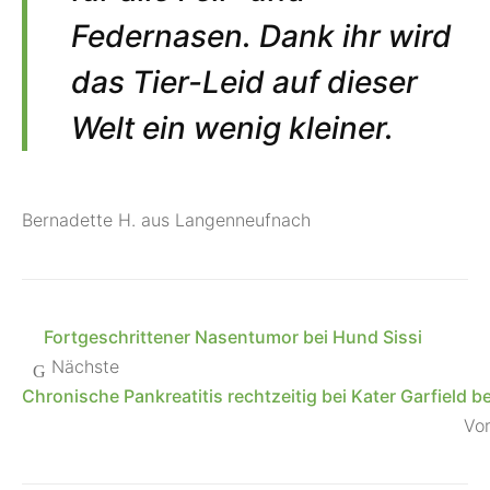
Federnasen. Dank ihr wird
das Tier-Leid auf dieser
Welt ein wenig kleiner.
Bernadette H. aus Langenneufnach
Fortgeschrittener Nasentumor bei Hund Sissi
Nächste
Chronische Pankreatitis rechtzeitig bei Kater Garfield b
Vo