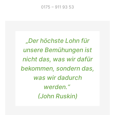
0175 – 911 93 53
„
Der höchste Lohn für
unsere Bemühungen ist
nicht das, was wir dafür
bekommen, sondern das,
was wir dadurch
werden.
“
(
John Ruskin
)