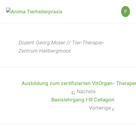
Dozent Georg Moser // Tier-Therapie-
Zentrum Hallbergmoos
Ausbildung zum zertifizierten VitOrgan- Therape
Nächste
Basislehrgang I-III Cellagon
Vorherige